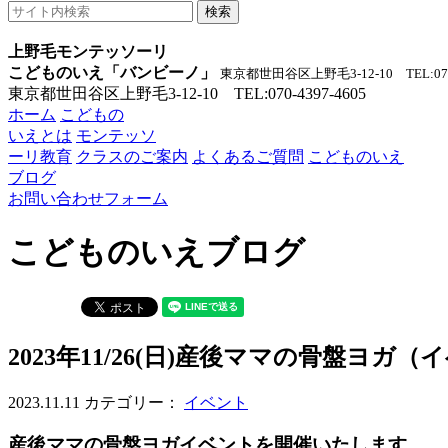
上野毛モンテッソーリ
こどものいえ「バンビーノ」
東京都世田谷区上野毛3-12-10 TEL:070-
東京都世田谷区上野毛3-12-10 TEL:070-4397-4605
ホーム
こどもの
いえとは
モンテッソ
ーリ教育
クラスのご案内
よくあるご質問
こどものいえ
ブログ
お問い合わせフォーム
こどものいえブログ
2023年11/26(日)産後ママの骨盤ヨ
2023.11.11
カテゴリー：
イベント
産後ママの骨盤ヨガイベントを開催いたします。