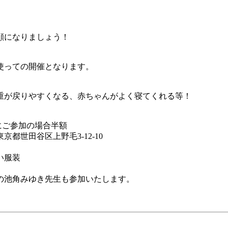
顔になりましょう！
使っての開催となります。
重が戻りやすくなる、赤ちゃんがよく寝てくれる等！
緒にご参加の場合半額
世田谷区上野毛3-12-10
い服装
の池角みゆき先生も参加いたします。