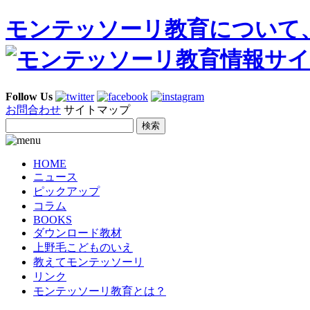
モンテッソーリ教育について
Follow Us
お問合わせ
サイトマップ
HOME
ニュース
ピックアップ
コラム
BOOKS
ダウンロード教材
上野毛こどものいえ
教えてモンテッソーリ
リンク
モンテッソーリ教育とは？