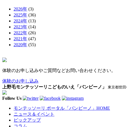
2026年
(3)
2025年
(36)
2024年
(13)
2023年
(14)
2022年
(26)
2021年
(47)
2020年
(55)
体験のお申し込みやご質問などお問い合わせください。
体験のお申し込み
上野毛モンテッソーリこどものいえ「バンビーノ」
東京都世田谷区
Follow Us
モンテッソーリ ポータル「バンビーノ」
HOME
ニュース＆イベント
ピックアップ
コラム