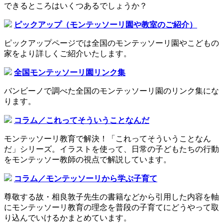
できるところはいくつあるでしょうか？
ピックアップ（モンテッソーリ園や教室のご紹介）
ピックアップページでは全国のモンテッソーリ園やこどもの
家をより詳しくご紹介いたします。
全国モンテッソーリ園リンク集
バンビーノで調べた全国のモンテッソーリ園のリンク集にな
ります。
コラム／これってそういうことなんだ
モンテッソーリ教育で解決！「これってそういうことなん
だ」シリーズ。イラストを使って、日常の子どもたちの行動
をモンテッソー教師の視点で解説しています。
コラム／モンテッソーリから学ぶ子育て
尊敬する故・相良敦子先生の書籍などから引用した内容を軸
にモンテッソーリ教育の理念を普段の子育てにどうやって取
り込んでいけるかまとめています。