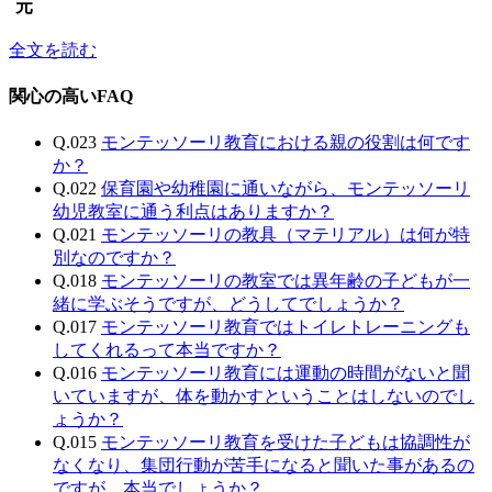
元
全文を読む
関心の高いFAQ
Q.023
モンテッソーリ教育における親の役割は何です
か？
Q.022
保育園や幼稚園に通いながら、モンテッソーリ
幼児教室に通う利点はありますか？
Q.021
モンテッソーリの教具（マテリアル）は何が特
別なのですか？
Q.018
モンテッソーリの教室では異年齢の子どもが一
緒に学ぶそうですが、どうしてでしょうか？
Q.017
モンテッソーリ教育ではトイレトレーニングも
してくれるって本当ですか？
Q.016
モンテッソーリ教育には運動の時間がないと聞
いていますが、体を動かすということはしないのでし
ょうか？
Q.015
モンテッソーリ教育を受けた子どもは協調性が
なくなり、集団行動が苦手になると聞いた事があるの
ですが、本当でしょうか？