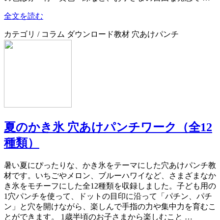
全文を読む
カテゴリ / コラム ダウンロード教材 穴あけパンチ
夏のかき氷 穴あけパンチワーク（全12
種類）
暑い夏にぴったりな、かき氷をテーマにした穴あけパンチ教
材です。いちごやメロン、ブルーハワイなど、さまざまなか
き氷をモチーフにした全12種類を収録しました。子ども用の
1穴パンチを使って、ドットの目印に沿って「パチン、パチ
ン」と穴を開けながら、楽しんで手指の力や集中力を育むこ
とができます。 1歳半頃のお子さまから楽しむこと …