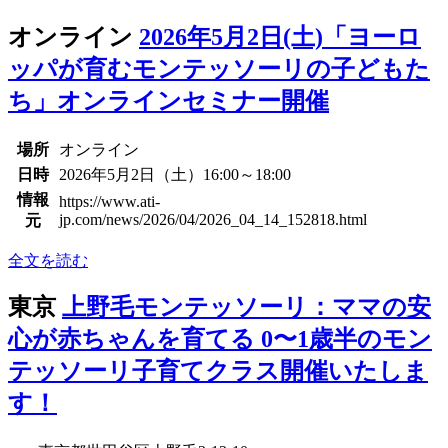
オンライン
2026年5月2日(土)「ヨーロ
ッパが育むモンテッソーリの子どもた
ち」オンラインセミナー開催
場所
オンライン
日時
2026年5月2日（土）16:00～18:00
情報
https://www.ati-
jp.com/news/2026/04/2026_04_14_152818.html
元
全文を読む
東京
上野毛モンテッソーリ：ママの安
心が赤ちゃんを育てる 0〜1歳半のモン
テッソーリ子育てクラス開催いたしま
す！