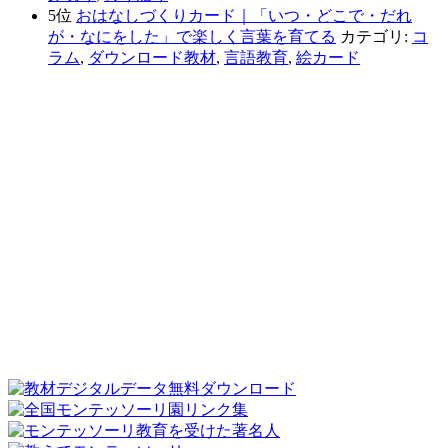
5位
おはなしづくりカード｜「いつ・どこで・だれ
が・なにをした」で楽しく言葉を育てる
カテゴリ:
コ
ラム
,
ダウンロード教材
,
言語教育
,
絵カード