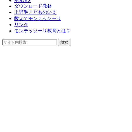
BOOKS
ダウンロード教材
上野毛こどものいえ
教えてモンテッソーリ
リンク
モンテッソーリ教育とは？