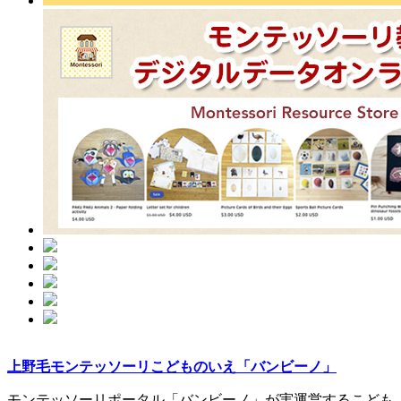
上野毛モンテッソーリこどものいえ「バンビーノ」
モンテッソーリポータル「バンビーノ」が実運営するこども