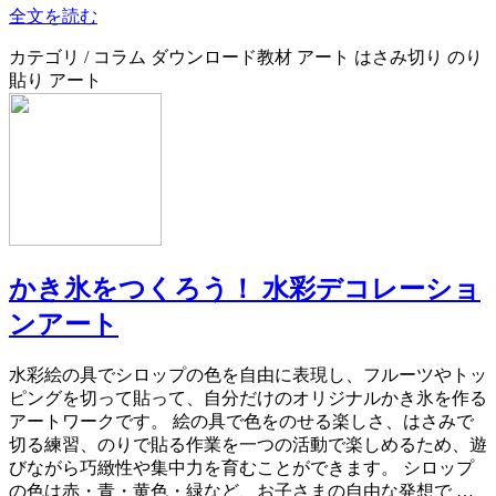
全文を読む
カテゴリ / コラム ダウンロード教材 アート はさみ切り のり
貼り アート
かき氷をつくろう！ 水彩デコレーショ
ンアート
水彩絵の具でシロップの色を自由に表現し、フルーツやトッ
ピングを切って貼って、自分だけのオリジナルかき氷を作る
アートワークです。 絵の具で色をのせる楽しさ、はさみで
切る練習、のりで貼る作業を一つの活動で楽しめるため、遊
びながら巧緻性や集中力を育むことができます。 シロップ
の色は赤・青・黄色・緑など、お子さまの自由な発想で …