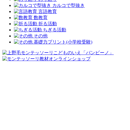
カルコで型抜き
言語教育
数教育
折る活動
ちぎる活動
その他
基礎力プリント(小学校受験)