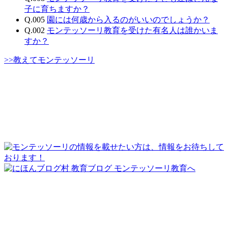
子に育ちますか？
Q.005
園には何歳から入るのがいいのでしょうか？
Q.002
モンテッソーリ教育を受けた有名人は誰かいま
すか？
>>教えてモンテッソーリ