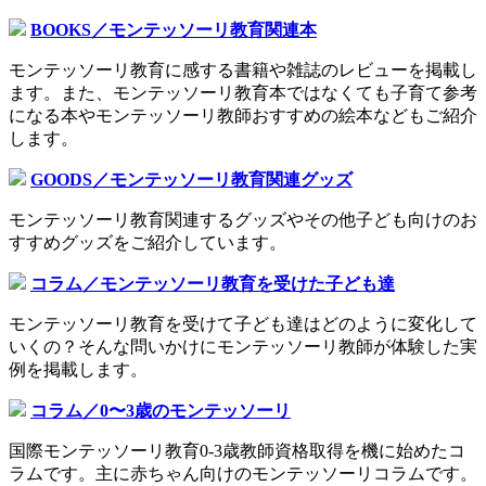
BOOKS／モンテッソーリ教育関連本
モンテッソーリ教育に感する書籍や雑誌のレビューを掲載し
ます。また、モンテッソーリ教育本ではなくても子育て参考
になる本やモンテッソーリ教師おすすめの絵本などもご紹介
します。
GOODS／モンテッソーリ教育関連グッズ
モンテッソーリ教育関連するグッズやその他子ども向けのお
すすめグッズをご紹介しています。
コラム／モンテッソーリ教育を受けた子ども達
モンテッソーリ教育を受けて子ども達はどのように変化して
いくの？そんな問いかけにモンテッソーリ教師が体験した実
例を掲載します。
コラム／0〜3歳のモンテッソーリ
国際モンテッソーリ教育0-3歳教師資格取得を機に始めたコ
ラムです。主に赤ちゃん向けのモンテッソーリコラムです。