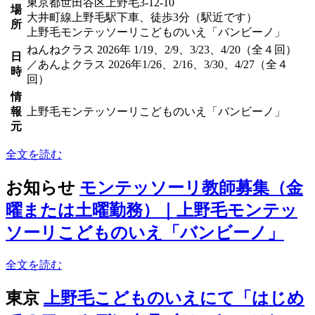
東京都世田谷区上野毛3-12-10
場
大井町線上野毛駅下車、徒歩3分（駅近です）
所
上野毛モンテッソーリこどものいえ「バンビーノ」
ねんねクラス 2026年 1/19、2/9、3/23、4/20（全４回）
日
／あんよクラス 2026年1/26、2/16、3/30、4/27（全４
時
回）
情
報
上野毛モンテッソーリこどものいえ「バンビーノ」
元
全文を読む
お知らせ
モンテッソーリ教師募集（金
曜または土曜勤務）｜上野毛モンテッ
ソーリこどものいえ「バンビーノ」
全文を読む
東京
上野毛こどものいえにて「はじめ