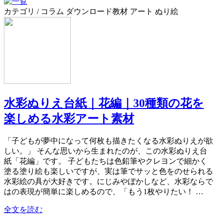
カテゴリ / コラム ダウンロード教材 アート ぬり絵
水彩ぬりえ台紙｜花編｜30種類の花を
楽しめる水彩アート素材
「子どもが夢中になって何枚も描きたくなる水彩ぬりえが欲
しい。」 そんな思いから生まれたのが、この水彩ぬりえ台
紙「花編」です。 子どもたちは色鉛筆やクレヨンで細かく
塗る塗り絵も楽しいですが、実は筆でサッと色をのせられる
水彩絵の具が大好きです。にじみやぼかしなど、水彩ならで
はの表現が簡単に楽しめるので、「もう1枚やりたい！ …
全文を読む