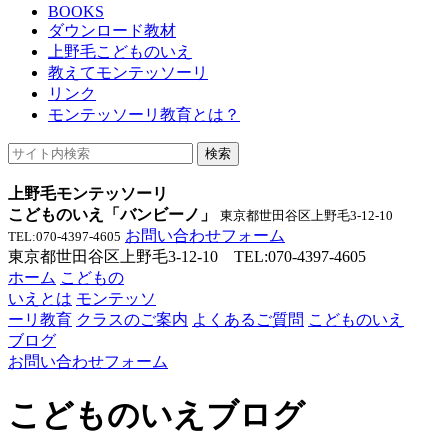
BOOKS
ダウンロード教材
上野毛こどものいえ
教えてモンテッソーリ
リンク
モンテッソーリ教育とは？
上野毛モンテッソーリ
こどものいえ「バンビーノ」
東京都世田谷区上野毛3-12-10
お問い合わせフォーム
TEL:070-4397-4605
東京都世田谷区上野毛3-12-10 TEL:070-4397-4605
ホーム
こどもの
いえとは
モンテッソ
ーリ教育
クラスのご案内
よくあるご質問
こどものいえ
ブログ
お問い合わせフォーム
こどものいえブログ