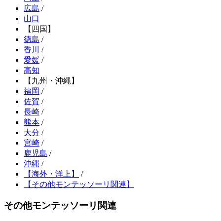
広島
/
山口
【四国】
徳島
/
香川
/
愛媛
/
高知
【九州・沖縄】
福岡
/
佐賀
/
長崎
/
熊本
/
大分
/
宮崎
/
鹿児島
/
沖縄
/
【海外・洋上】
/
【その他モンテッソーリ関連】
その他モンテッソーリ関連