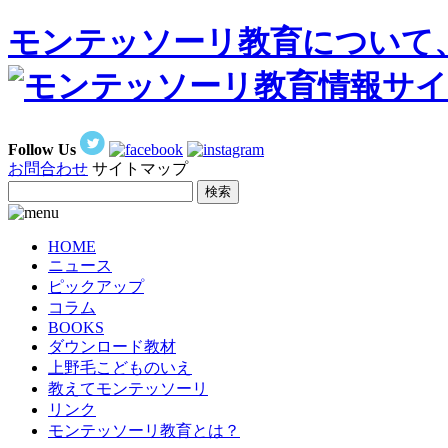
モンテッソーリ教育について
Follow Us
お問合わせ
サイトマップ
HOME
ニュース
ピックアップ
コラム
BOOKS
ダウンロード教材
上野毛こどものいえ
教えてモンテッソーリ
リンク
モンテッソーリ教育とは？