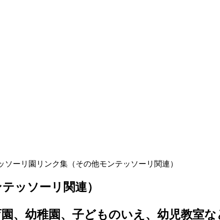
ッソーリ園リンク集（その他モンテッソーリ関連）
ンテッソーリ関連）
育園、幼稚園、子どものいえ、幼児教室な