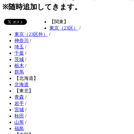
※随時追加してきます。
【関東】
東京（23区）
/
東京（23区外）
/
神奈川
/
埼玉
/
千葉
/
茨城
/
栃木
/
群馬
【北海道】
北海道
【東北】
青森
/
岩手
/
宮城
/
秋田
/
山形
/
福島