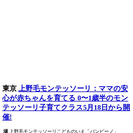
東京
上野毛モンテッソーリ：ママの安
心が赤ちゃんを育てる 0〜1歳半のモン
テッソーリ子育てクラス5月18日から開
催!
場
上野毛モンテッソーリこどものいえ「バンビーノ」