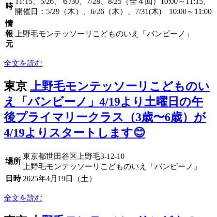
11:15、5/26、６/30、7/28、8/25（全４回）10:00～11:15、
時
開催日：5/29（木）、6/26（木）、7/31(木) 10:00～11:00
情
報
上野毛モンテッソーリこどものいえ「バンビーノ」
元
全文を読む
東京
上野毛モンテッソーリこどものい
え「バンビーノ」4/19より土曜日の午
後プライマリークラス（3歳〜6歳）が
4/19よりスタートします😊
東京都世田谷区上野毛3-12-10
場所
上野毛モンテッソーリこどものいえ「バンビーノ」
日時
2025年4月19日（土）
全文を読む