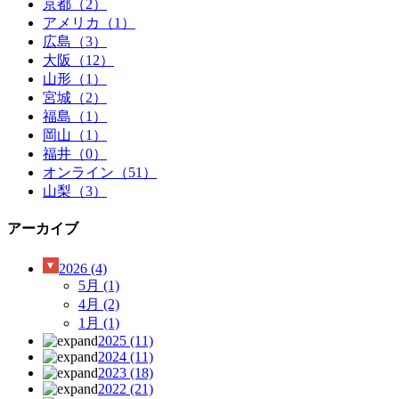
京都（2）
アメリカ（1）
広島（3）
大阪（12）
山形（1）
宮城（2）
福島（1）
岡山（1）
福井（0）
オンライン（51）
山梨（3）
アーカイブ
2026
(4)
5月
(1)
4月
(2)
1月
(1)
2025
(11)
2024
(11)
2023
(18)
2022
(21)