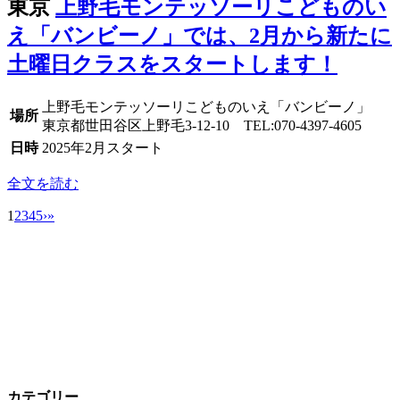
東京
上野毛モンテッソーリこどものい
え「バンビーノ」では、2月から新たに
土曜日クラスをスタートします！
上野毛モンテッソーリこどものいえ「バンビーノ」
場所
東京都世田谷区上野毛3-12-10 TEL:070-4397-4605
日時
2025年2月スタート
全文を読む
1
2
3
4
5
›
»
カテゴリー