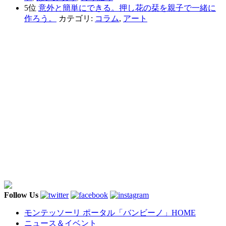
5位
意外と簡単にできる。押し花の栞を親子で一緒に
作ろう。
カテゴリ:
コラム
,
アート
Follow Us
モンテッソーリ ポータル「バンビーノ」
HOME
ニュース＆イベント