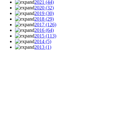
2021
(44)
2020
(32)
2019
(30)
2018
(29)
2017
(126)
2016
(64)
2015
(113)
2014
(5)
2013
(1)