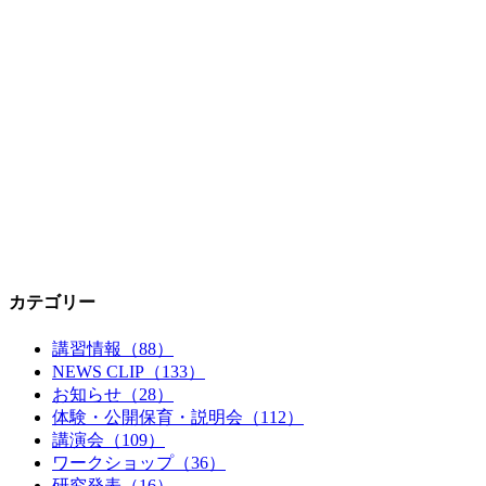
カテゴリー
講習情報（88）
NEWS CLIP（133）
お知らせ（28）
体験・公開保育・説明会（112）
講演会（109）
ワークショップ（36）
研究発表（16）