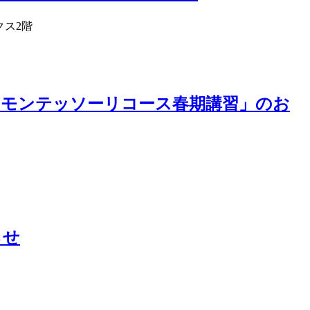
クス2階
他「モンテッソーリコース春期講習」のお
らせ