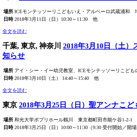
場所
ICEモンテッソーリこどもいえ・アルベーロ武蔵浦和 埼
日時
2018年3月11日（日）10:30～11:30 他
全文を読む
千葉, 東京, 神奈川
2018年3月10日
知らせ
場所
アイ・シー・イー幼児教室、ICEモンテッソーリこどものい
日時
2018年3月10日（土） 14:40～15:40 他
全文を読む
東京
2018年3月25日（日）聖アンナ
場所
和光大学ポプリホール鶴川 東京都町田市能ケ谷1-2-1
日時
2018年3月25日（日）10:00～11:30（9:30 受付開始／開