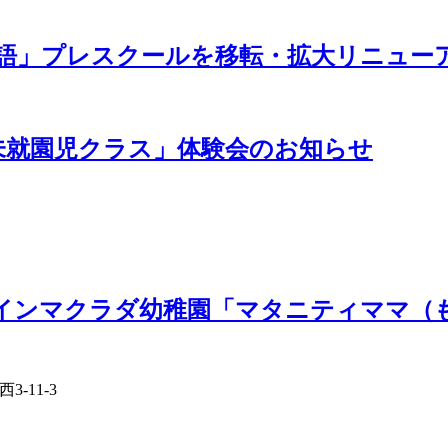
×英語」プレスクールを移転・拡大リニュー
園「未就園児クラス」体験会のお知らせ
リア・インマクラダ幼稚園「マタニティママ
11-3