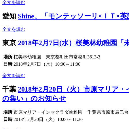
全文を読む
愛知
Shine、「モンテッソーリ×ＩＴ
全文を読む
東京
2018年2月7日(水）桜美林幼稚
場所
桜美林幼稚園 東京都町田市常盤町3613-3
日時
2018年2月7日（水）10:00～11:00
全文を読む
千葉
2018年2月20日（火）市原マ
の集い」のお知らせ
場所
市原マリア・インマクラダ幼稚園 千葉県市原市辰巳台西3-
日時
2018年2月20日（火）10:00～11:30