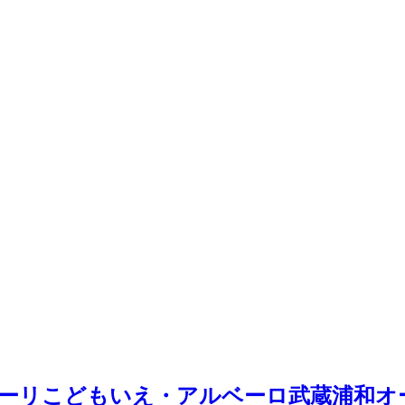
テッソーリこどもいえ・アルベーロ武蔵浦和