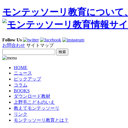
モンテッソーリ教育について
Follow Us
お問合わせ
サイトマップ
HOME
ニュース
ピックアップ
コラム
BOOKS
ダウンロード教材
上野毛こどものいえ
教えてモンテッソーリ
リンク
モンテッソーリ教育とは？