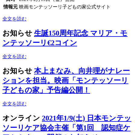
情報元
映画モンテッソーリ子どもの家公式サイト
全文を読む
お知らせ
生誕150周年記念 マリア・モ
ンテッソーリ€2コイン
全文を読む
お知らせ
本上まなみ、向井理がナレー
ションを担当。映画「モンテッソーリ
子どもの家」予告編公開！
全文を読む
オンライン
2021年1/9(土) 日本モンテッ
ソーリケア協会主催「第1回 認知症ケ