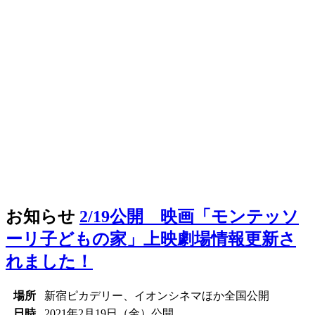
お知らせ
2/19公開 映画「モンテッソ
ーリ子どもの家」上映劇場情報更新さ
れました！
場所
新宿ピカデリー、イオンシネマほか全国公開
日時
2021年2月19日（金）公開