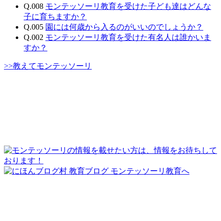
Q.008
モンテッソーリ教育を受けた子ども達はどんな
子に育ちますか？
Q.005
園には何歳から入るのがいいのでしょうか？
Q.002
モンテッソーリ教育を受けた有名人は誰かいま
すか？
>>教えてモンテッソーリ