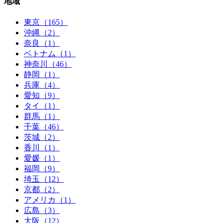
地域
東京（165）
沖縄（2）
奈良（1）
ベトナム（1）
神奈川（46）
静岡（1）
兵庫（4）
愛知（9）
タイ（1）
群馬（1）
千葉（46）
茨城（2）
香川（1）
愛媛（1）
福岡（9）
埼玉（12）
京都（2）
アメリカ（1）
広島（3）
大阪（12）