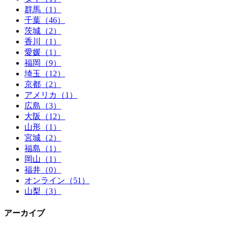
群馬（1）
千葉（46）
茨城（2）
香川（1）
愛媛（1）
福岡（9）
埼玉（12）
京都（2）
アメリカ（1）
広島（3）
大阪（12）
山形（1）
宮城（2）
福島（1）
岡山（1）
福井（0）
オンライン（51）
山梨（3）
アーカイブ