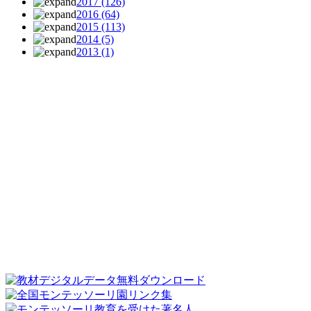
2017
(126)
2016
(64)
2015
(113)
2014
(5)
2013
(1)