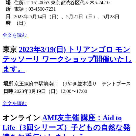
場
住所: 〒151-0053 東京都渋谷区代々木5-24-10
所
電話：03-4500-7231
日
2023年 5月14日（日）、5月21日（日）、5月28日
時
（日）
全文を読む
東京
2023年3/19(日) トリアンゴロ モン
テッソーリ ワークショップ開催いたし
ます。
場所
京王線府中駅前南口 けやき並木通り テントブース
日時
2023年3月19日（日）12:00〜17:00
全文を読む
オンライン
AMI友主催 講座：Aid to
Life（3回シリーズ）子どもの自然な発