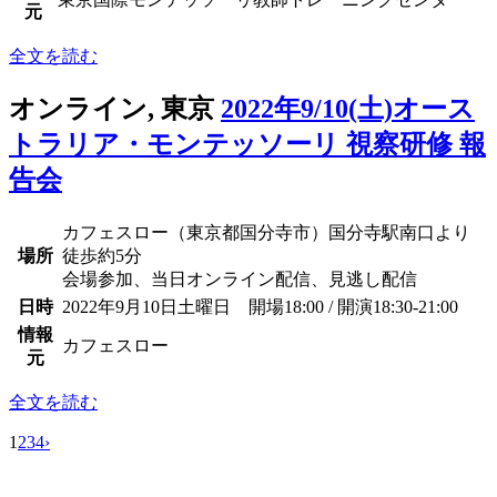
元
全文を読む
オンライン, 東京
2022年9/10(土)オース
トラリア・モンテッソーリ 視察研修 報
告会
カフェスロー（東京都国分寺市）国分寺駅南口より
場所
徒歩約5分
会場参加、当日オンライン配信、見逃し配信
日時
2022年9月10日土曜日 開場18:00 / 開演18:30-21:00
情報
カフェスロー
元
全文を読む
1
2
3
4
›