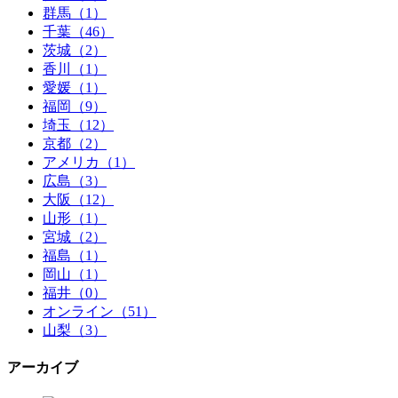
群馬（1）
千葉（46）
茨城（2）
香川（1）
愛媛（1）
福岡（9）
埼玉（12）
京都（2）
アメリカ（1）
広島（3）
大阪（12）
山形（1）
宮城（2）
福島（1）
岡山（1）
福井（0）
オンライン（51）
山梨（3）
アーカイブ