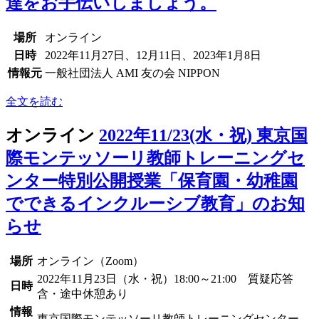
達をお手伝いしましょう。
場所
オンライン
日時
2022年11月27日、12月11日、2023年1月8日
情報元
一般社団法人 AMI 友の会 NIPPON
全文を読む
オンライン
2022年11/23(水・祝) 東京国
際モンテッソーリ教師トレーニングセ
ンター特別公開授業「保育園・幼稚園
でできるインクルーシブ教育」のお知
らせ
場所
オンライン（Zoom）
2022年11月23日（水・祝）18:00～21:00 質疑応答
日時
含・途中休憩あり
情報
東京国際モンテッソーリ教師トレーニングセンター