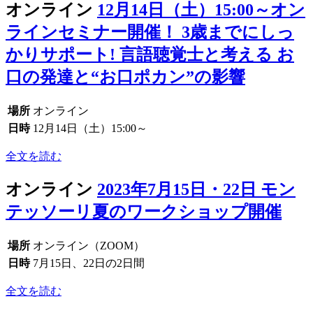
オンライン
12月14日（土）15:00～オン
ラインセミナー開催！ 3歳までにしっ
かりサポート! 言語聴覚士と考える お
口の発達と“お口ポカン”の影響
場所
オンライン
日時
12月14日（土）15:00～
全文を読む
オンライン
2023年7月15日・22日 モン
テッソーリ夏のワークショップ開催
場所
オンライン（ZOOM）
日時
7月15日、22日の2日間
全文を読む