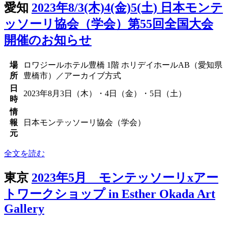
愛知
2023年8/3(木)4(金)5(土) 日本モンテ
ッソーリ協会（学会）第55回全国大会
開催のお知らせ
場
ロワジールホテル豊橋 1階 ホリデイホールAB（愛知県
所
豊橋市）／アーカイブ方式
日
2023年8月3日（木）・4日（金）・5日（土）
時
情
報
日本モンテッソーリ協会（学会）
元
全文を読む
東京
2023年5月 モンテッソーリxアー
トワークショップ in Esther Okada Art
Gallery