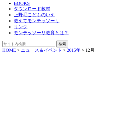
BOOKS
ダウンロード教材
上野毛こどものいえ
教えてモンテッソーリ
リンク
モンテッソーリ教育とは？
HOME
>
ニュース＆イベント
>
2015年
>
12月