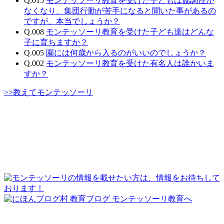
Q.015
モンテッソーリ教育を受けた子どもは協調性が
なくなり、集団行動が苦手になると聞いた事があるの
ですが、本当でしょうか？
Q.008
モンテッソーリ教育を受けた子ども達はどんな
子に育ちますか？
Q.005
園には何歳から入るのがいいのでしょうか？
Q.002
モンテッソーリ教育を受けた有名人は誰かいま
すか？
>>教えてモンテッソーリ