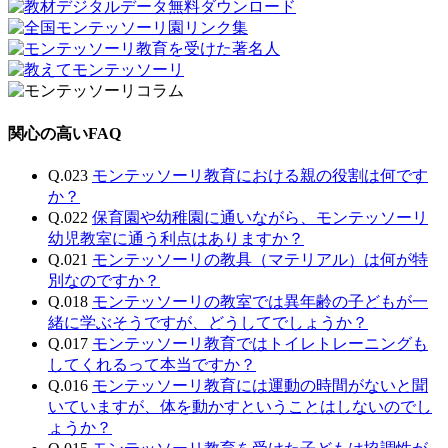
関心の高いFAQ
Q.023
モンテッソーリ教育における親の役割は何です
か？
Q.022
保育園や幼稚園に通いながら、モンテッソーリ
幼児教室に通う利点はありますか？
Q.021
モンテッソーリの教具（マテリアル）は何が特
別なのですか？
Q.018
モンテッソーリの教室では異年齢の子どもが一
緒に学ぶそうですが、どうしてでしょうか？
Q.017
モンテッソーリ教育ではトイレトレーニングも
してくれるって本当ですか？
Q.016
モンテッソーリ教育には運動の時間がないと聞
いていますが、体を動かすということはしないのでし
ょうか？