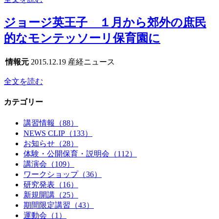
ジョージ英王子 １月から郊外の庶民
的なモンテッソーリ保育園に
情報元
2015.12.19 産経ニュース
全文を読む
カテゴリー
講習情報（88）
NEWS CLIP（133）
お知らせ（28）
体験・公開保育・説明会（112）
講演会（109）
ワークショップ（36）
研究発表（16）
新規開講（25）
期間限定講習（43）
運動会（1）