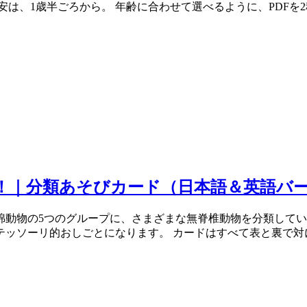
は、1歳半ごろから。 年齢に合わせて選べるように、PDFを2
！｜分類あそびカード（日本語＆英語バ
綿動物の5つのグループに、さまざまな無脊椎動物を分類してい
ッソーリ的おしごとになります。 カードはすべて表と裏で対