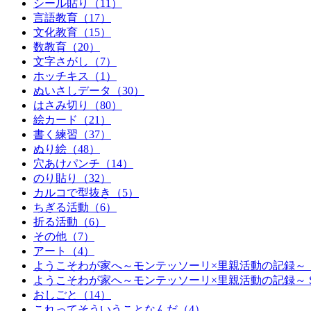
シール貼り（11）
言語教育（17）
文化教育（15）
数教育（20）
文字さがし（7）
ホッチキス（1）
ぬいさしデータ（30）
はさみ切り（80）
絵カード（21）
書く練習（37）
ぬり絵（48）
穴あけパンチ（14）
のり貼り（32）
カルコで型抜き（5）
ちぎる活動（6）
折る活動（6）
その他（7）
アート（4）
ようこそわが家へ～モンテッソーリ×里親活動の記録～（
ようこそわが家へ～モンテッソーリ×里親活動の記録～ Seas
おしごと（14）
これってそういうことなんだ（4）