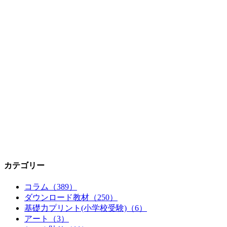
カテゴリー
コラム（389）
ダウンロード教材（250）
基礎力プリント(小学校受験)（6）
アート（3）