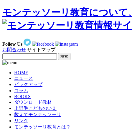
モンテッソーリ教育について
Follow Us
お問合わせ
サイトマップ
HOME
ニュース
ピックアップ
コラム
BOOKS
ダウンロード教材
上野毛こどものいえ
教えてモンテッソーリ
リンク
モンテッソーリ教育とは？