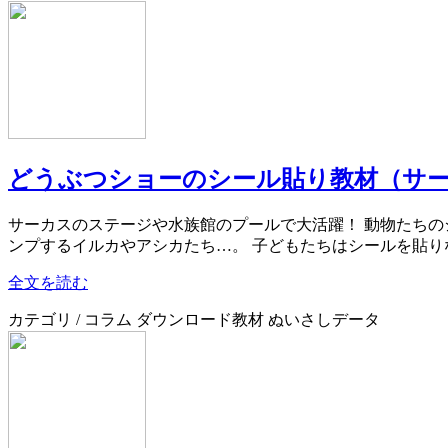
どうぶつショーのシール貼り教材（サ
サーカスのステージや水族館のプールで大活躍！ 動物たちの
ンプするイルカやアシカたち…。 子どもたちはシールを貼りなが
全文を読む
カテゴリ / コラム ダウンロード教材 ぬいさしデータ