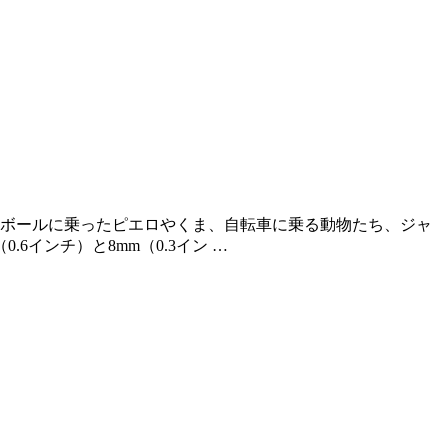
 ボールに乗ったピエロやくま、自転車に乗る動物たち、ジャ
インチ）と8mm（0.3イン …