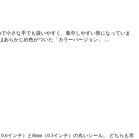
ので小さな手でも扱いやすく、集中しやすい形になっていま
はあらかじめ色がついた「カラーバージョン」 …
6インチ）と8mm（0.3インチ）の丸いシール。 どちらも市