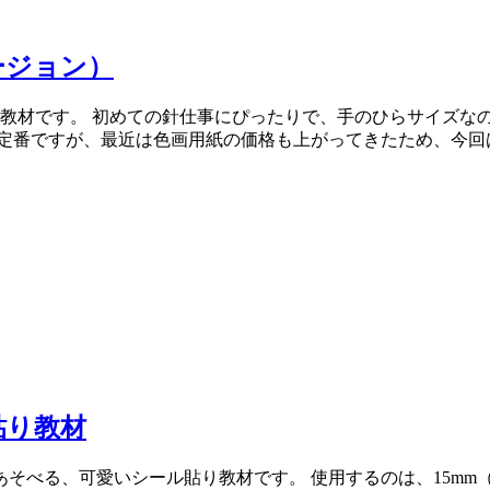
ージョン）
し教材です。 初めての針仕事にぴったりで、手のひらサイズな
定番ですが、最近は色画用紙の価格も上がってきたため、今回
貼り教材
る、可愛いシール貼り教材です。 使用するのは、15mm（0.