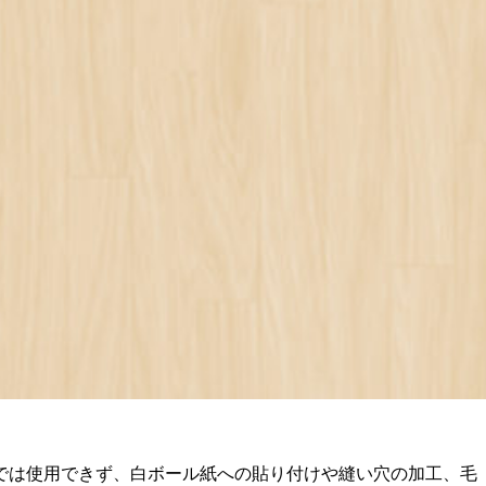
では使用できず、白ボール紙への貼り付けや縫い穴の加工、毛