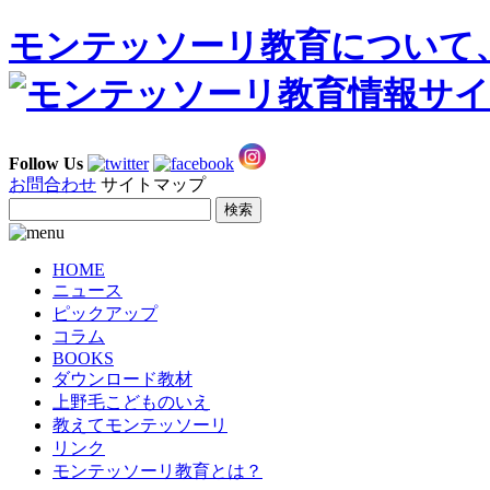
モンテッソーリ教育について
Follow Us
お問合わせ
サイトマップ
HOME
ニュース
ピックアップ
コラム
BOOKS
ダウンロード教材
上野毛こどものいえ
教えてモンテッソーリ
リンク
モンテッソーリ教育とは？